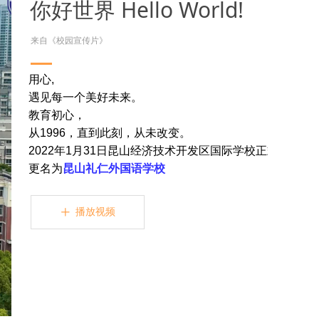
你好世界 Hello World!
来自《校园宣传片》
用心,
遇见每一个美好未来。
教育初心，
从1996，直到此刻，从未改变。
2022年1月31日昆山经济技术开发区国际学校正式
更名为
昆山礼仁外国语学校
播放视频
ꄸ