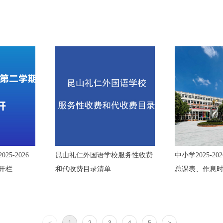
5-2026
昆山礼仁外国语学校服务性收费
中小学2025-2
开栏
和代收费目录清单
总课表、作息
安排