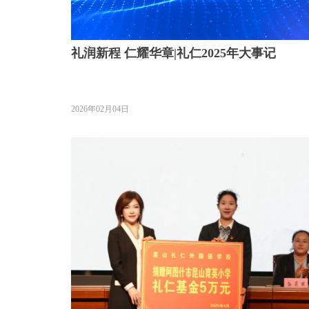
礼润新程 仁耀华章|礼仁2025年大事记
2026年02月04日