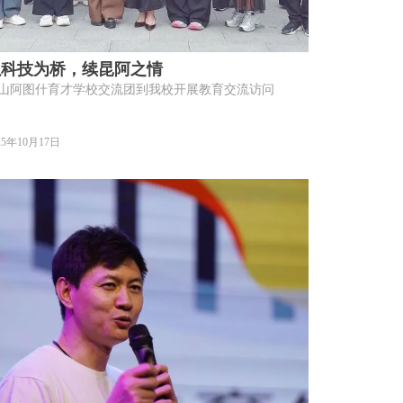
以科技为桥，续昆阿之情
山阿图什育才学校交流团到我校开展教育交流访问
25年10月17日