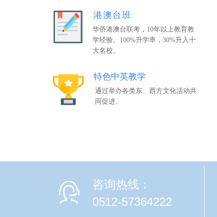
港澳台班
华侨港澳台联考，10年以上教育教
学经验。100%升学率，30%升入十
大名校。
特色中英教学
通过举办各类东、西方文化活动共
同促进。
咨询热线：
0512-57364222