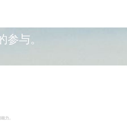
的参与。
习能力。