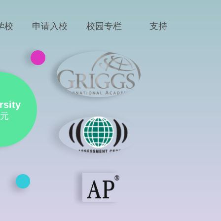
学校
申请入校
校园专栏
支持
rsity
元