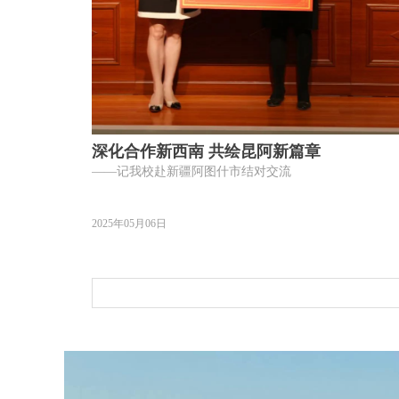
深化合作新西南 共绘昆阿新篇章
——记我校赴新疆阿图什市结对交流
2025年05月06日