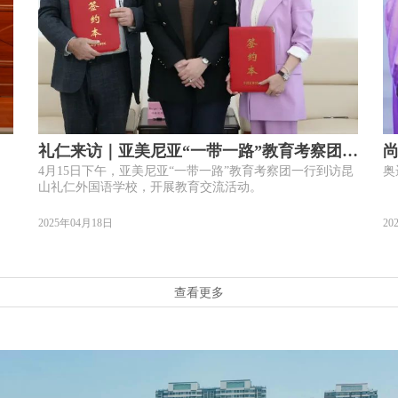
礼仁来访｜亚美尼亚“一带一路”教育考察团来
尚
4月15日下午，亚美尼亚“一带一路”教育考察团一行到访昆
奥
我校交流访问
山礼仁外国语学校，开展教育交流活动。
2025年04月18日
20
查看更多