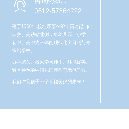
咨询热线：
0512-57364222
建于1996年,校址座落在沪宁高速昆山出
口旁、高铁站北侧，集幼儿园、小学、
初中、高中为一体的现代化全日制与寄
宿制学校。
办学悠久、校风学风纯正、环境优美、
独具特色的中国化国际教育示范学校。
我们许您孩子一个幸福美好的未来！