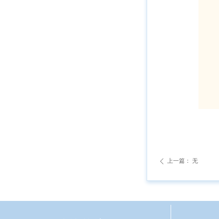
上一篇：
无
ꄴ