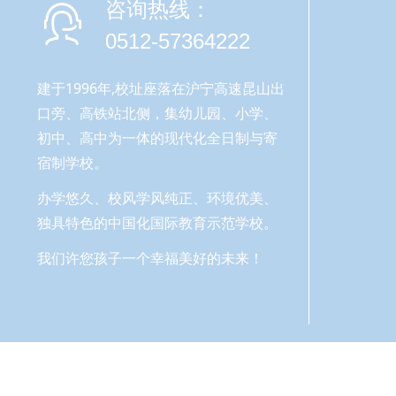
咨询热线：
0512-57364222
建于1996年,校址座落在沪宁高速昆山出
口旁、高铁站北侧，集幼儿园、小学、
初中、高中为一体的现代化全日制与寄
宿制学校。
办学悠久、校风学风纯正、环境优美、
独具特色的中国化国际教育示范学校。
我们许您孩子一个幸福美好的未来！