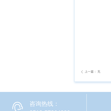
上一篇：
无
ꄴ
咨询热线：