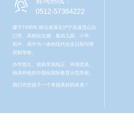
咨询热线：
0512-57364222
建于1996年,校址座落在沪宁高速昆山出
口旁、高铁站北侧，集幼儿园、小学、
初中、高中为一体的现代化全日制与寄
宿制学校。
办学悠久、校风学风纯正、环境优美、
独具特色的中国化国际教育示范学校。
我们许您孩子一个幸福美好的未来！