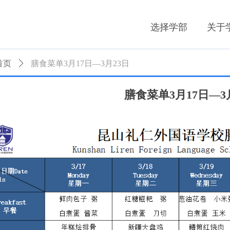
选择学部
关于
首页
ꄲ
膳食菜单3月17日—3月23日
膳食菜单3月17日—3