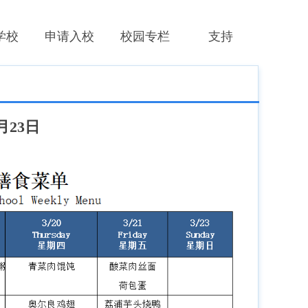
学校
申请入校
校园专栏
支持
月23日