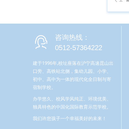
上一
ꄴ
咨询热线：
0512-57364222
建于1996年,校址座落在沪宁高速昆山出
口旁、高铁站北侧，集幼儿园、小学、
初中、高中为一体的现代化全日制与寄
宿制学校。
办学悠久、校风学风纯正、环境优美、
独具特色的中国化国际教育示范学校。
我们许您孩子一个幸福美好的未来！